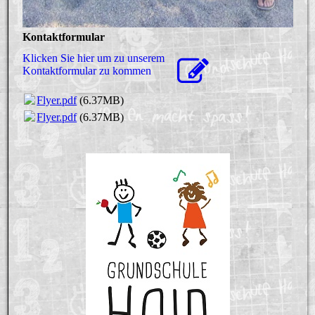
Kontaktformular
Klicken Sie hier um zu unserem
Kon­takt­for­mu­lar zu kommen
Flyer.pdf
(6.37MB)
Flyer.pdf
(6.37MB)